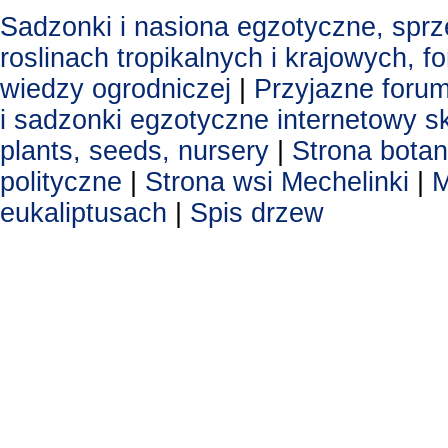
Sadzonki i nasiona egzotyczne, spr
roslinach tropikalnych i krajowych, 
wiedzy ogrodniczej
|
Przyjazne foru
i sadzonki egzotyczne
internetowy s
plants, seeds, nursery
|
Strona botan
polityczne
|
Strona wsi Mechelinki
|
M
eukaliptusach
|
Spis drzew