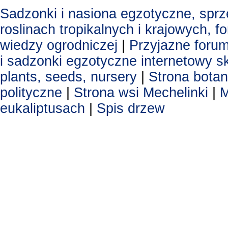
Sadzonki i nasiona egzotyczne, spr
roslinach tropikalnych i krajowych, 
wiedzy ogrodniczej
|
Przyjazne foru
i sadzonki egzotyczne
internetowy s
plants, seeds, nursery
|
Strona botan
polityczne
|
Strona wsi Mechelinki
|
M
eukaliptusach
|
Spis drzew