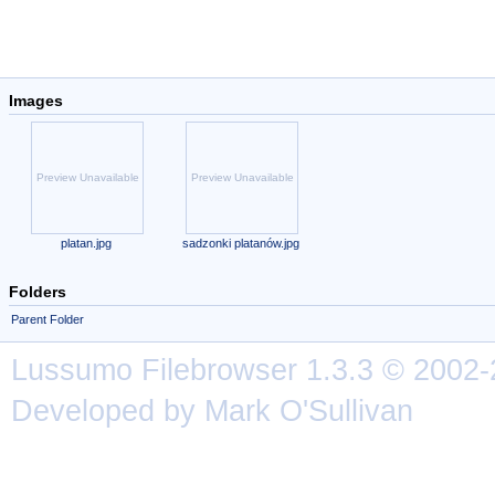
Images
Preview Unavailable
Preview Unavailable
platan.jpg
sadzonki platanów.jpg
Folders
Parent Folder
Lussumo
Filebrowser
1.3.3 © 2002-
Developed by Mark O'Sullivan