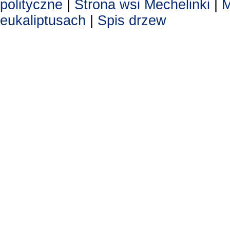
polityczne
|
Strona wsi Mechelinki
|
M
eukaliptusach
|
Spis drzew