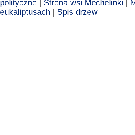
polityczne
|
Strona wsi Mechelinki
|
M
eukaliptusach
|
Spis drzew