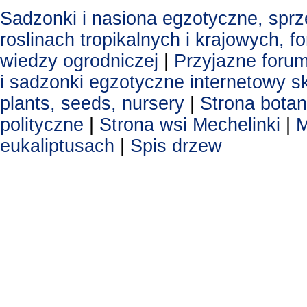
Sadzonki i nasiona egzotyczne, spr
roslinach tropikalnych i krajowych, 
wiedzy ogrodniczej
|
Przyjazne foru
i sadzonki egzotyczne
internetowy s
plants, seeds, nursery
|
Strona botan
polityczne
|
Strona wsi Mechelinki
|
M
eukaliptusach
|
Spis drzew