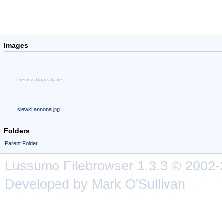
Images
Preview Unavailable
siewki annona.jpg
Folders
Parent Folder
Lussumo
Filebrowser
1.3.3 © 2002-
Developed by Mark O'Sullivan