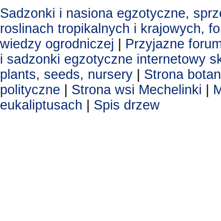
Sadzonki i nasiona egzotyczne, spr
roslinach tropikalnych i krajowych, 
wiedzy ogrodniczej
|
Przyjazne foru
i sadzonki egzotyczne
internetowy s
plants, seeds, nursery
|
Strona botan
polityczne
|
Strona wsi Mechelinki
|
M
eukaliptusach
|
Spis drzew